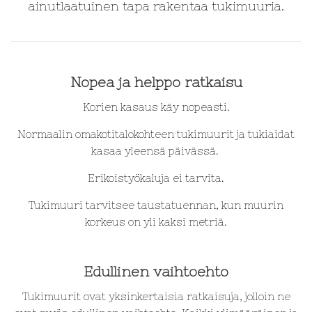
ainutlaatuinen tapa rakentaa tukimuuria.
Nopea ja helppo ratkaisu
Korien kasaus käy nopeasti.
Normaalin omakotitalokohteen tukimuurit ja tukiaidat
kasaa yleensä päivässä.
Erikoistyökaluja ei tarvita.
Tukimuuri tarvitsee taustatuennan, kun muurin
korkeus on yli kaksi metriä.
Edullinen vaihtoehto
Tukimuurit ovat yksinkertaisia ratkaisuja, jolloin ne