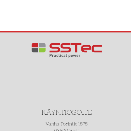
KÄYNTIOSOITE
Vanha Porintie 1878
03400 Vihti