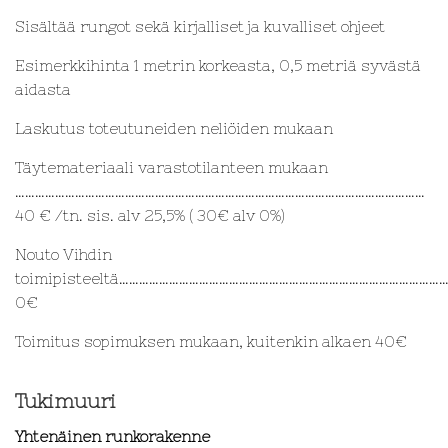
Sisältää rungot sekä kirjalliset ja kuvalliset ohjeet
Esimerkkihinta 1 metrin korkeasta, 0,5 metriä syvästä
aidasta
Laskutus toteutuneiden neliöiden mukaan
Täytemateriaali varastotilanteen mukaan
……………………………………………………………………………………………………………
40 € /tn. sis. alv 25,5% ( 30€ alv 0%)
Nouto Vihdin
toimipisteeltä…………………………………………………………………………………
0€
Toimitus sopimuksen mukaan, kuitenkin alkaen 40€
Tukimuuri
Yhtenäinen runkorakenne