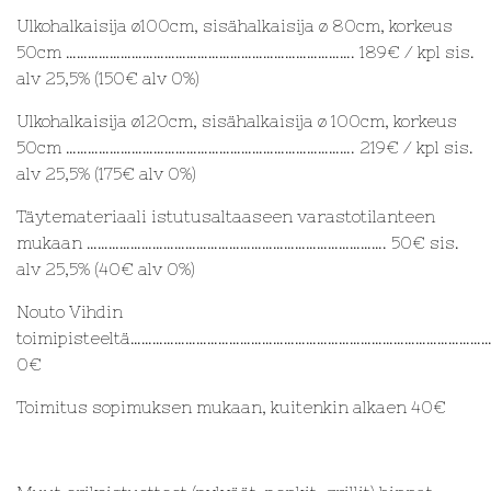
Ulkohalkaisija ø100cm, sisähalkaisija ø 80cm, korkeus
50cm ……………………………………………………………………. 189€ / kpl sis.
alv 25,5% (150€ alv 0%)
Ulkohalkaisija ø120cm, sisähalkaisija ø 100cm, korkeus
50cm ……………………………………………………………………. 219€ / kpl sis.
alv 25,5% (175€ alv 0%)
Täytemateriaali istutusaltaaseen varastotilanteen
mukaan ………………………………………………………………………. 50€ sis.
alv 25,5% (40€ alv 0%)
Nouto Vihdin
toimipisteeltä……………………………………………………………………………………
0€
Toimitus sopimuksen mukaan, kuitenkin alkaen 40€