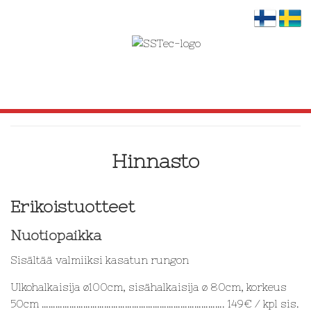
SKIP
TO
CONTENT
Hinnasto
Erikoistuotteet
Nuotiopaikka
Sisältää valmiiksi kasatun rungon
Ulkohalkaisija ø100cm, sisähalkaisija ø 80cm, korkeus
50cm ……………………………………………………………………. 149€ / kpl sis.