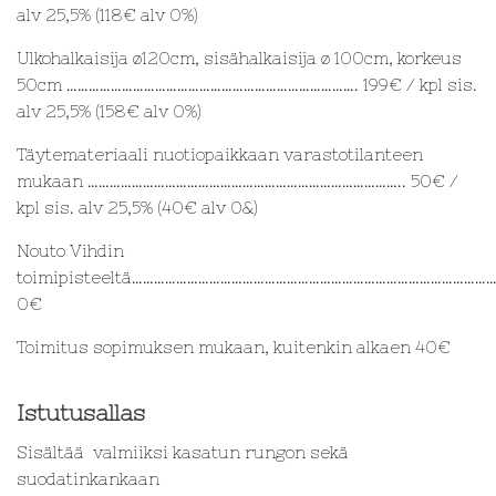
alv 25,5% (118€ alv 0%)
Ulkohalkaisija ø120cm, sisähalkaisija ø 100cm, korkeus
50cm ……………………………………………………………………. 199€ / kpl sis.
alv 25,5% (158€ alv 0%)
Täytemateriaali nuotiopaikkaan varastotilanteen
mukaan ………………………………………………………………………….. 50€ /
kpl sis. alv 25,5% (40€ alv 0&)
Nouto Vihdin
toimipisteeltä……………………………………………………………………………………
0€
Toimitus sopimuksen mukaan, kuitenkin alkaen 40€
Istutusallas
Sisältää valmiiksi kasatun rungon sekä
suodatinkankaan