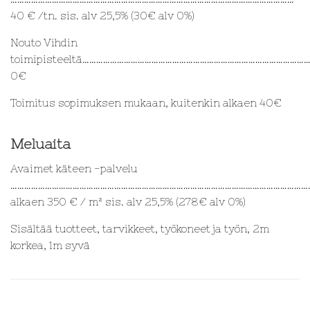
40 € /tn. sis. alv 25,5% (30€ alv 0%)
Nouto Vihdin
toimipisteeltä……………………………………………………………………………………
0€
Toimitus sopimuksen mukaan, kuitenkin alkaen 40€
Meluaita
Avaimet käteen -palvelu
…………………………………………………………………………………………………………………
alkaen 350 € / m² sis. alv 25,5% (278€ alv 0%)
Sisältää tuotteet, tarvikkeet, työkoneet ja työn, 2m
korkea, 1m syvä