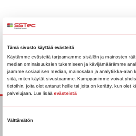
Kiinnostuitko?
Voit ottaa yhteyttä helposti
yhteydenottolomakkeen kautta!
Tämä sivusto käyttää evästeitä
Käytämme evästeitä tarjoamamme sisällön ja mainosten räät
median ominaisuuksien tukemiseen ja kävijämäärämme anal
jaamme sosiaalisen median, mainosalan ja analytiikka-alan 
siitä, miten käytät sivustoamme. Kumppanimme voivat yhdistä
tietoihin, joita olet antanut heille tai joita on kerätty, kun olet
palvelujaan. Lue lisää
evästeistä
Suostumuksen
Välttämätön
valinta