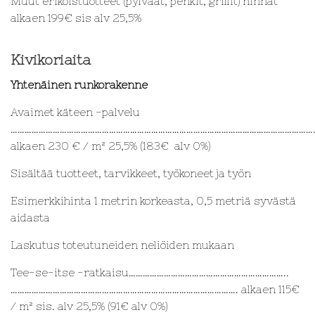
Muut erikoistuotteet (pylväät, penkit, grillit) hinnat
alkaen 199€ sis alv 25,5%
Kivikoriaita
Yhtenäinen runkorakenne
Avaimet käteen -palvelu
…………………………………………………………………………………………………………………
alkaen 230 € / m² 25,5% (183€ alv 0%)
Sisältää tuotteet, tarvikkeet, työkoneet ja työn
Esimerkkihinta 1 metrin korkeasta, 0,5 metriä syvästä
aidasta
Laskutus toteutuneiden neliöiden mukaan
Tee-se-itse -ratkaisu…………………………………………………………..
……………………………………………………………………………………. alkaen 115€
/ m² sis. alv 25,5% (91€ alv 0%)