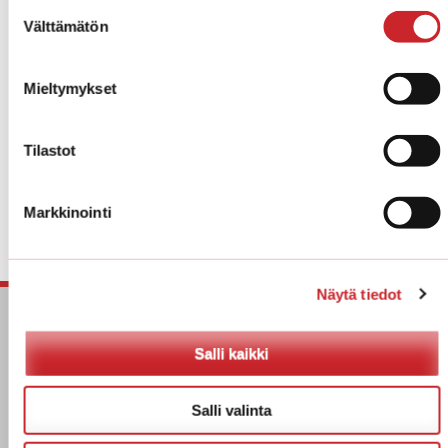
Suostumuksen
Välttämätön
valinta
→Maisemointikohteet
Mieltymykset
Tilastot
Markkinointi
Näytä tiedot
Salli kaikki
Salli valinta