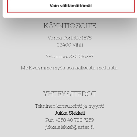
Vain välttämättömät
KÄYNTIOSOITE
Vanha Porintie 1878
03400 Vihti
Y-tunnus: 2360263-7
Me löydymme myös sosiaalisesta mediasta!
YHTEYSTIEDOT
Tekninen konsultointi ja myynti
Jukka Siekkeli
Puh: +358 40 700 7259
jukka.siekkeli@sstec.fi