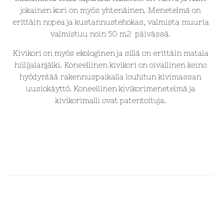
jokainen kori on myös yhtenäinen. Menetelmä on
erittäin nopea ja kustannustehokas, valmista muuria
valmistuu noin 50 m2 päivässä.
Kivikori on myös ekologinen ja sillä on erittäin matala
hiilijalanjälki. Koneellinen kivikori on oivallinen keino
hyödyntää rakennuspaikalla louhitun kivimassan
uusiokäyttö. Koneellinen kivikorimenetelmä ja
kivikorimalli ovat patentoituja.