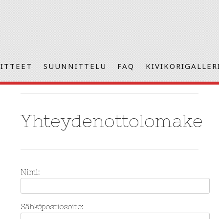
SITTEET
SUUNNITTELU
FAQ
KIVIKORIGALLER
Yhteydenottolomake
Nimi:
Sähköpostiosoite: